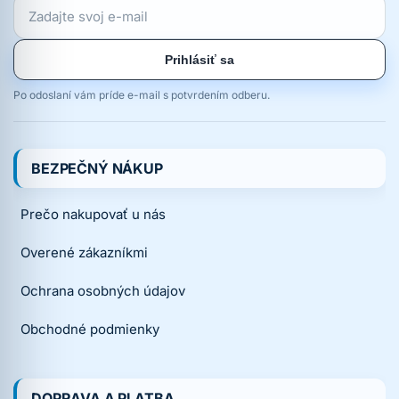
Prihlásiť sa
Po odoslaní vám príde e-mail s potvrdením odberu.
BEZPEČNÝ NÁKUP
Prečo nakupovať u nás
Overené zákazníkmi
Ochrana osobných údajov
Obchodné podmienky
DOPRAVA A PLATBA