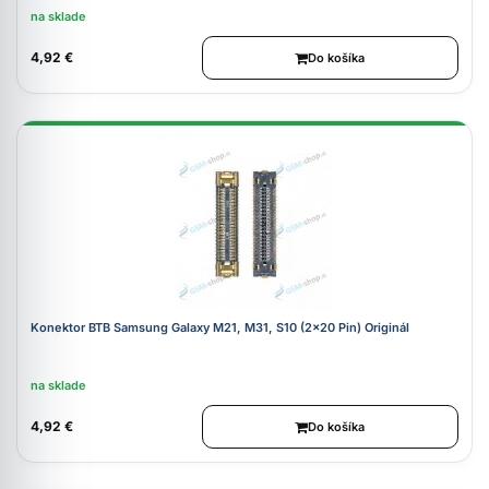
na sklade
4,92 €
Do košíka
Konektor BTB Samsung Galaxy M21, M31, S10 (2x20 Pin) Originál
na sklade
4,92 €
Do košíka