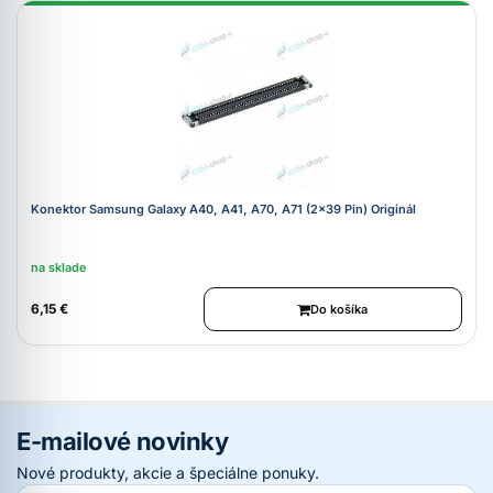
Konektor Samsung Galaxy A40, A41, A70, A71 (2x39 Pin) Originál
na sklade
6,15 €
Do košíka
E-mailové novinky
Nové produkty, akcie a špeciálne ponuky.