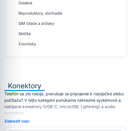
Ostatné
Reproduktory, slúchadlá
SIM čítače a držiaky
Sklíčka
Zvončeky
Konektory
Telefón sa zle nabíja, prerušuje sa pripojenie k nabíjačke alebo
počítaču? V tejto kategórii ponúkame náhradné systémové a
nabíjacie konektory (USB-C, microUSB, Lightning) a audio
konektory.
Zobraziť viac