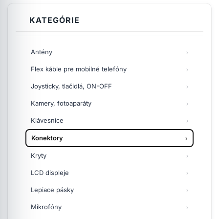
KATEGÓRIE
Antény
Flex káble pre mobilné telefóny
Joysticky, tlačidlá, ON-OFF
Kamery, fotoaparáty
Klávesnice
Konektory
Kryty
LCD displeje
Lepiace pásky
Mikrofóny